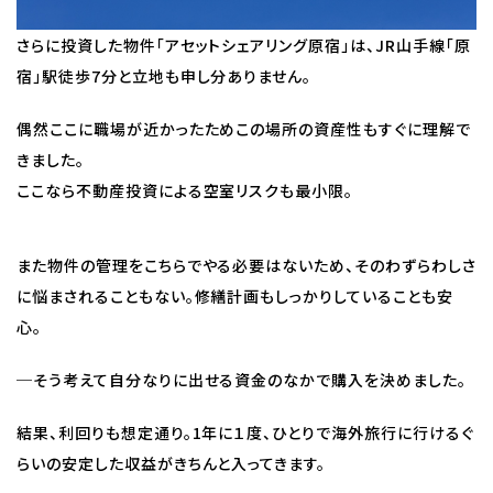
さらに投資した物件「アセットシェアリング原宿」は、JR山手線「原
宿」駅徒歩7分と立地も申し分ありません。
偶然ここに職場が近かったためこの場所の資産性もすぐに理解で
きました。
ここなら不動産投資による空室リスクも最小限。
また物件の管理をこちらでやる必要はないため、そのわずらわしさ
に悩まされることもない。修繕計画もしっかりしていることも安
心。
─そう考えて自分なりに出せる資金のなかで購入を決めました。
結果、利回りも想定通り。1年に１度、ひとりで海外旅行に行けるぐ
らいの安定した収益がきちんと入ってきます。