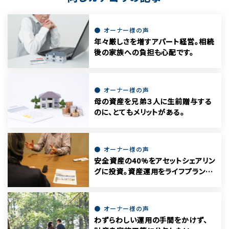
オーナー様の声
年々厳しさを増すアパート経営。相続
後の家族への負担も心配です。
オーナー様の声
母の資産を兄弟３人に生前贈与する
のに、とてもメリットがある。
オーナー様の声
安全資産の40%をアセットシェアリン
グに投資。資産運用をライフプランで
考える
オーナー様の声
わずらわしい運用の手間をかけず、