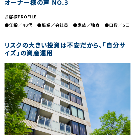
オーナー様の声 NO.3
お客様PROFILE
●年齢／40代 ●職業／会社員 ●家族／独身 ●口数／5口
リスクの大きい投資は不安だから、「自分サ
イズ」の資産運用