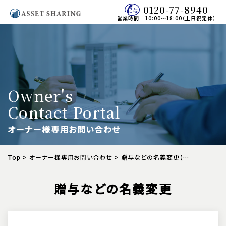
0120-77-8940
営業時間 10:00～18:00（土日祝定休）
Owner's
Contact Portal
オーナー様専用お問い合わせ
Top
>
オーナー様専用お問い合わせ
>
贈与などの名義変更【オーナー様専用
贈与などの名義変更